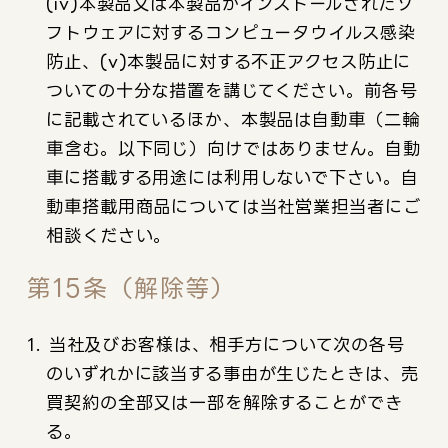
(iv)本製品又は本製品がインストールされたソ
フトウェアに対するコンピュータウイルス感染
防止、(v)本製品に対する不正アクセス防止に
ついての十分な措置を講じてください。前各号
に記載されているほか、本製品は自動車（二輪
車含む。以下同じ）向けではありません。自動
車に搭載する用途には利用しないで下さい。自
動車搭載用商品については当社営業担当者にご
相談ください。
第15条（解除等）
1. 当社及びお客様は、相手方について次の各号
のいずれかに該当する事由が生じたときは、売
買契約の全部又は一部を解除することができ
る。