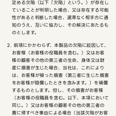
定める欠陥（以下「欠陥」という。）が存在し
ていることが判明した場合、又は存在する可能
性があると判断した場合、遅滞なく相手方に通
知のうえ、互いに協力し、その解決にあたるも
のとします。
2. 前項にかかわらず、本製品の欠陥に起因して、
お客様（お客様の役職員を含む。）又はお客
様の顧客その他の第三者の生命、身体又は財
産に損害が生じた場合、当社は、これにより
は、お客様が被った損害（第三者に生じた損害
をお客様が賠償したときを含みます。）を補償
するものとします。但し、その損害がお客様
（お客様の役職員を含む。以下、本項において
同じ。）又はお客様の顧客その他の第三者の
責に帰すべき事由による場合（当該欠陥がお客