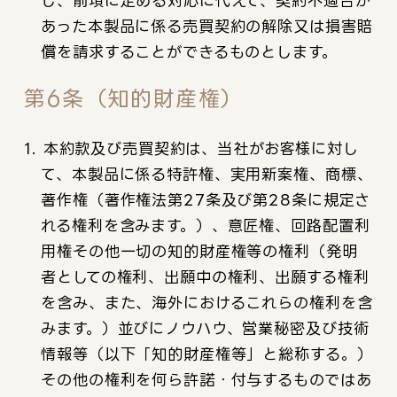
し、前項に定める対応に代えて、契約不適合が
あった本製品に係る売買契約の解除又は損害賠
償を請求することができるものとします。
第6条（知的財産権）
1. 本約款及び売買契約は、当社がお客様に対し
て、本製品に係る特許権、実用新案権、商標、
著作権（著作権法第27条及び第28条に規定さ
れる権利を含みます。）、意匠権、回路配置利
用権その他一切の知的財産権等の権利（発明
者としての権利、出願中の権利、出願する権利
を含み、また、海外におけるこれらの権利を含
みます。）並びにノウハウ、営業秘密及び技術
情報等（以下「知的財産権等」と総称する。）
その他の権利を何ら許諾・付与するものではあ