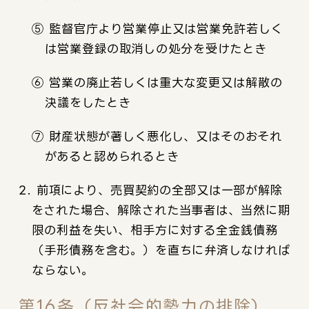
⑤ 監督官庁より営業停止又は営業免許若しく
は営業登録の取消しの処分を受けたとき
⑥ 営業の廃止若しくは重大な変更又は解散の
決議をしたとき
⑦ 財産状態が著しく悪化し、又はそのおそれ
があると認められるとき
2. 前項により、売買契約の全部又は一部が解除
をされた場合、解除された当事者は、当然に期
限の利益を失い、相手方に対する全金銭債務
（手形債務を含む。）を直ちに弁済しなければ
ならない。
第16条（反社会的勢力の排除）