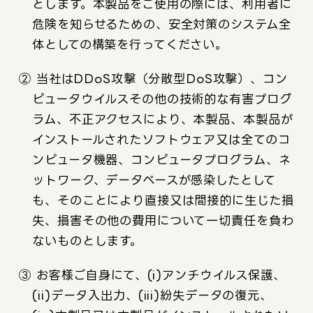
とします。本製品をご使用の際には、利用者に
危険を知らせるための、安全対策のシステム全
体としての構築を行ってください。
② 当社はDDoS攻撃（分散型DoS攻撃）、コン
ピュータウイルスその他の技術的な有害プログ
ラム、不正アクセスにより、本製品、本製品が
インストールされたソフトウェア又は全てのコ
ンピュータ機器、コンピュータプログラム、ネ
ットワーク、データベースが感染したとして
も、そのことにより直接又は間接的に生じた損
失、損害その他の費用について一切責任を負わ
ないものとします。
③ お客様ご自身にて、(i)アンチウイルス保護、
(ii)データ入出力、(iii)紛失データの復元、