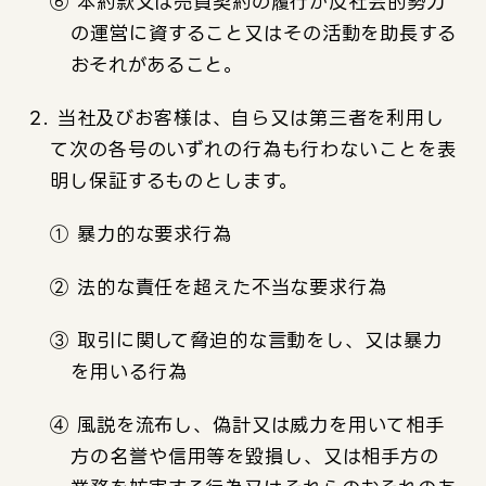
⑥ 本約款又は売買契約の履行が反社会的勢力
の運営に資すること又はその活動を助長する
おそれがあること。
2. 当社及びお客様は、自ら又は第三者を利用し
て次の各号のいずれの行為も行わないことを表
明し保証するものとします。
① 暴力的な要求行為
② 法的な責任を超えた不当な要求行為
③ 取引に関して脅迫的な言動をし、又は暴力
を用いる行為
④ 風説を流布し、偽計又は威力を用いて相手
方の名誉や信用等を毀損し、又は相手方の