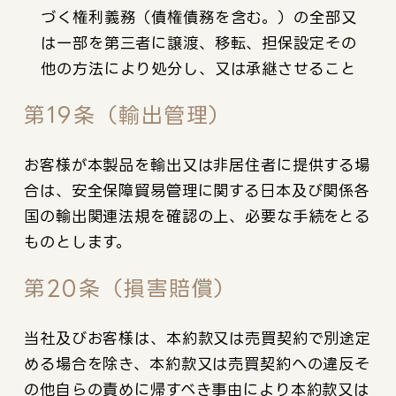
づく権利義務（債権債務を含む。）の全部又
は一部を第三者に譲渡、移転、担保設定その
他の方法により処分し、又は承継させること
第19条（輸出管理）
お客様が本製品を輸出又は非居住者に提供する場
合は、安全保障貿易管理に関する日本及び関係各
国の輸出関連法規を確認の上、必要な手続をとる
ものとします。
第20条（損害賠償）
当社及びお客様は、本約款又は売買契約で別途定
める場合を除き、本約款又は売買契約への違反そ
の他自らの責めに帰すべき事由により本約款又は