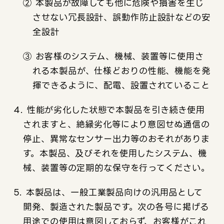
② 本製品が故障しても他に危険や損害を生じ
させない冗長設計、誤動作防止設計などの安
全設計
③ お客様のシステム、機械、装置等に使用さ
れる本製品が、仕様どおりの性能、機能を発
揮できるように、配電、設置されていること
4. 性能が劣化した状態で本製品を引き続き使用
されますと、絶縁劣化等により意図せぬ通信の
停止、異常なセンサー出力等のおそれがありま
す。本製品、及びそれを使用したシステム、機
械、装置等の定期的な保守を行ってください。
5. 本製品は、一般工業製品向けの汎用品として
開発、製造された製品です。次の各号に掲げる
用途での使用は意図しておらず、お客様がこれ