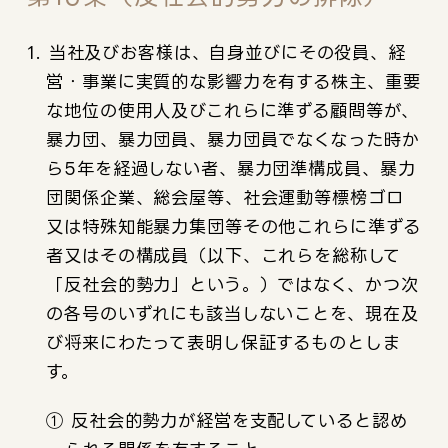
1. 当社及びお客様は、自身並びにその役員、経
営・事業に実質的な影響力を有する株主、重要
な地位の使用人及びこれらに準ずる顧問等が、
暴力団、暴力団員、暴力団員でなくなった時か
ら5年を経過しない者、暴力団準構成員、暴力
団関係企業、総会屋等、社会運動等標榜ゴロ
又は特殊知能暴力集団等その他これらに準ずる
者又はその構成員（以下、これらを総称して
「反社会的勢力」という。）ではなく、かつ次
の各号のいずれにも該当しないことを、現在及
び将来にわたって表明し保証するものとしま
す。
① 反社会的勢力が経営を支配していると認め