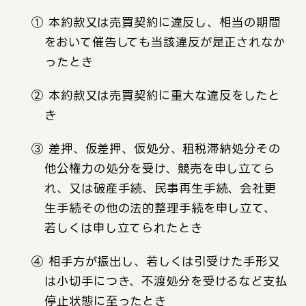
① 本約款又は売買契約に違反し、相当の期間
をおいて催告しても当該違反が是正されなか
ったとき
② 本約款又は売買契約に重大な違反をしたと
き
③ 差押、仮差押、仮処分、租税滞納処分その
他公権力の処分を受け、競売を申し立てら
れ、又は破産手続、民事再生手続、会社更
生手続その他の法的整理手続を申し立て、
若しくは申し立てられたとき
④ 相手方が振出し、若しくは引受けた手形又
は小切手につき、不渡処分を受けるなど支払
停止状態に至ったとき