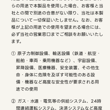
らの用途で本製品を使用した場合、お客様と当
社との間で別途の合意がない限り、当社は本製
品について一切保証いたしません。なお、お客
様が上記の用途での使用を望まれる場合には、
必ず当社の営業窓口までご相談をお願いいたし
ます。
① 原子力制御設備、輸送設備（鉄道・航空・
船舶・車両・乗用機器など）、宇宙設備、
昇降設備、医療機器、安全装置、その他生
命・身体に危険を及ぼす可能性のある設
備・機器など高度な安全性が要求される用
途での使用
② ガス・水道・電気等の供給システム、24時
間連続運転システム、決済システムなど高度