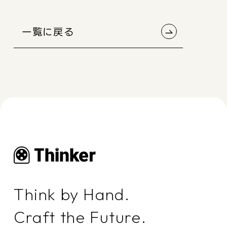
一覧に戻る
Think by Hand.
Craft the Future.