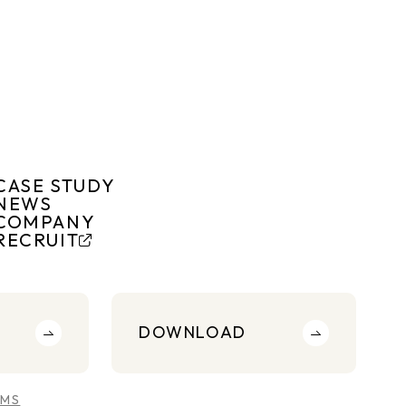
CASE STUDY
NEWS
COMPANY
RECRUIT
DOWNLOAD
RMS