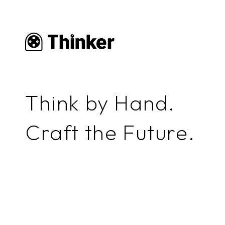
Think by Hand.
Craft the Future.