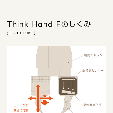
Think Hand Fのしくみ
( STRUCTURE )