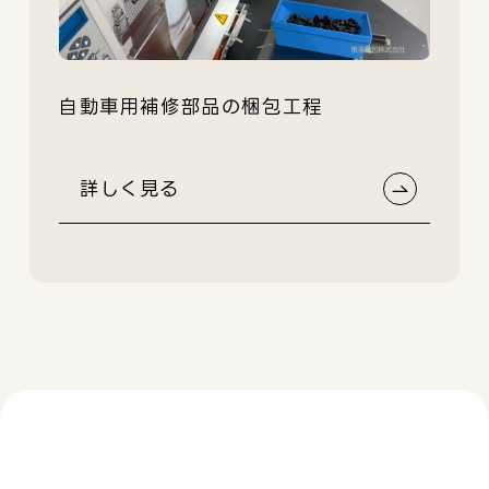
詳
自動車用補修部品の梱包工程
詳しく見る