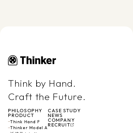
Think by Hand.
Craft the Future.
PHILOSOPHY
CASE STUDY
PRODUCT
NEWS
COMPANY
Think Hand F
RECRUIT
Thinker Model A