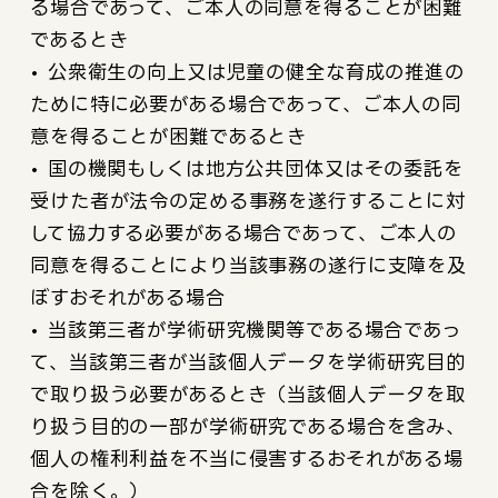
る場合であって、ご本人の同意を得ることが困難
であるとき
• 公衆衛生の向上又は児童の健全な育成の推進の
ために特に必要がある場合であって、ご本人の同
意を得ることが困難であるとき
• 国の機関もしくは地方公共団体又はその委託を
受けた者が法令の定める事務を遂行することに対
して協力する必要がある場合であって、ご本人の
同意を得ることにより当該事務の遂行に支障を及
ぼすおそれがある場合
• 当該第三者が学術研究機関等である場合であっ
て、当該第三者が当該個人データを学術研究目的
で取り扱う必要があるとき（当該個人データを取
り扱う目的の一部が学術研究である場合を含み、
個人の権利利益を不当に侵害するおそれがある場
合を除く。）