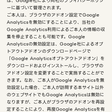
は、Google社により同社のプライバシーポリシ
ーに基づいて管理されます。
ご本人は、ブラウザのアドオン設定でGoogle
Analyticsを無効にすることにより、当社の
Google Analytics利用によるご本人の情報の収
集を停止することも可能です。Google
Analyticsの無効設定は、Google社によるオプ
トアウトアドオンのダウンロードページで
「Google Analyticsオプトアウトアドオン」を
ダウンロードおよびインストールし、ブラウザの
アドオン設定を変更することで実施することがで
きます。なお、ご本人がGoogle Analyticsを無
効設定した場合、ご本人が訪問する本サイト以外
のウェブサイトでもGoogle Analyticsは無効に
なりますが、ご本人がブラウザのアドオンを再設
定することにより、再度Google Analyticsを有