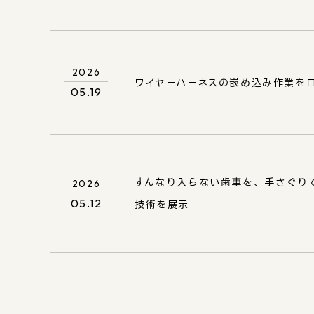
2026
ワイヤーハーネスの嵌め込み作業をロボ
05.19
すんなり入らない歯車を、手さぐり
2026
05.12
技術を展示