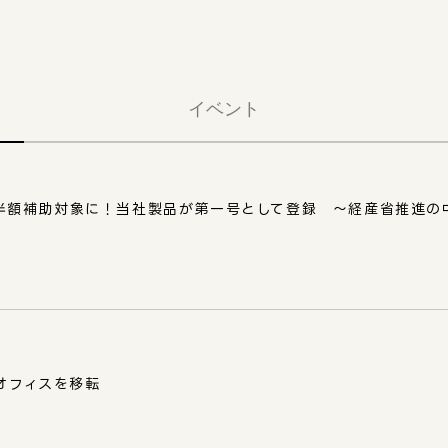
イベント
額補助対象に！当社製品が第一号として登録 ～経産省推進の中小
社オフィスを移転