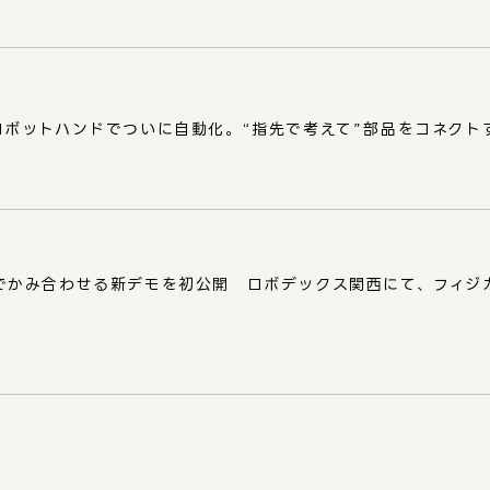
ットハンドでついに自動化。“指先で考えて”部品をコネクトする「Th
でかみ合わせる新デモを初公開 ロボデックス関西にて、フィジカ