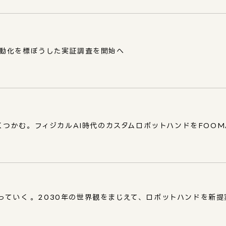
の自動化を標ぼうした実証調査を開始へ
つかむ。フィジカルAI時代のカスタムロボットハンドをFOOMA
ていく──。2030年の世界観をまじえて、ロボットハンドを新提案