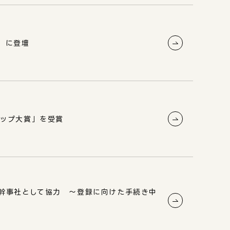
会」に登壇
アップ大賞」を受賞
幹事社として協力 ～登録に向けた手続き中