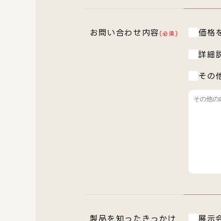
お問い合わせ内容
価格
(必須)
詳細
その
製品を知ったきっかけ
展示