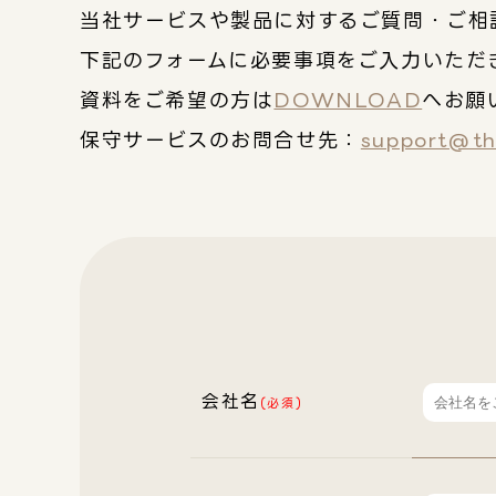
当社サービスや製品に対するご質問・ご相
下記のフォームに必要事項をご入力いただ
資料をご希望の方は
DOWNLOAD
へお願
保守サービスのお問合せ先：
support@thi
会社名
(必須)