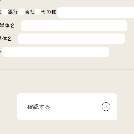
銀行
商社
その他
（
媒体名：
媒体名：
他
確認する