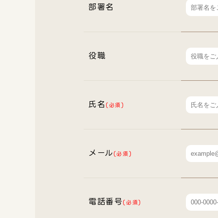
部署名
役職
氏名
(必須)
メール
(必須)
電話番号
(必須)