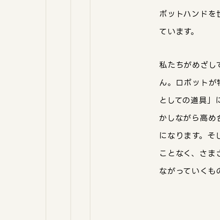
ボットハンドを
ています。
私たちがめざし
ん。ロボットが
としての道具」
かしながら高め
になります。そ
ことなく、さま
ながっていくも