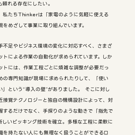
頼れる存在にしたい──。
私たちThinkerは「家電のように気軽に使える
現をめざして事業に取り組んでいます。
手不足やビジネス環境の変化に対応すべく、さまざ
ットによる作業の自動化が求められています。しか
ットには、作業工程ごとに煩雑な調整が必要だっ
めの専門知識が現場に求められたりして、「使い
い」という“導入の壁”がありました。 そこに対し
は、近接覚テクノロジーと独自の機構設計によって、対
握するだけでなく、手探りのような動きで「指先で
新しいピッキング技術を確立。多様な工程に柔軟に
識を持たない人にも無理なく扱うことができるロ