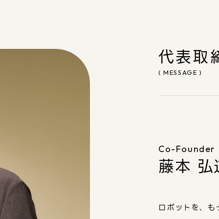
代表取
( MESSAGE )
Co-Founder
藤本 弘
ロボットを、も