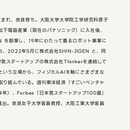
阪生まれ、奈良育ち。大阪大学大学院工学研究科原子
松下電器産業（現在のパナソニック）に入社後、
N を創業し、19年にわたって着るロボット事業に
、2022年5月に株式会社SHIN-JIGEN と、同
発スタートアップの株式会社Thinkerを連続して
という立場から、フィジカルAIを軸にさまざまな
取り組んでいる。週刊東洋経済「すごいベンチャ
24年）、Forbes「日本発スタートアップ100選」
に選出。奈良女子大学客員教授、大阪工業大学客員