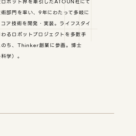
型ロボット界を牽引したATOUN社にて
技術部門を率い、9年にわたって多岐に
るコア技術を開発・実装。ライフスタイ
関わるロボットプロジェクトを多数手
のち、Thinker創業に参画。博士
報科学）。