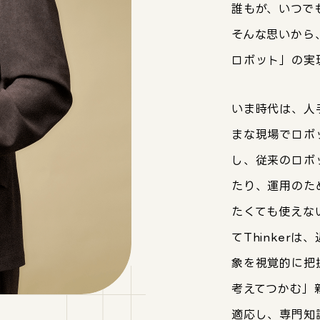
誰もが、いつでも
そんな思いから、
ロボット」の実
いま時代は、人
まな現場でロボ
し、従来のロボ
たり、運用のた
たくても使えな
てThinker
象を視覚的に把
考えてつかむ」
適応し、専門知