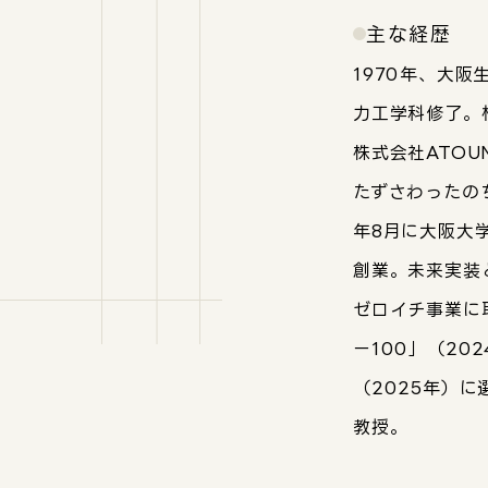
主な経歴
1970年、大
力工学科修了。
株式会社ATOU
たずさわったのち
年8月に大阪大学
創業。未来実装
ゼロイチ事業に
ー100」（20
（2025年）
教授。