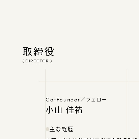
取締役
( DIRECTOR )
Co-Founder／フェロー
小山 佳祐
主な経歴