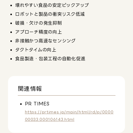
壊れやすい食品の安定ピックアップ
ロボットと製品の衝突リスク低減
破損・欠けの発生抑制
アプローチ精度の向上
非接触かつ高速なセンシング
タクトタイムの向上
食品製造・包装工程の自動化促進
関連情報
PR TIMES
https://prtimes.jp/main/html/rd/p/0000
00033.000106143.html