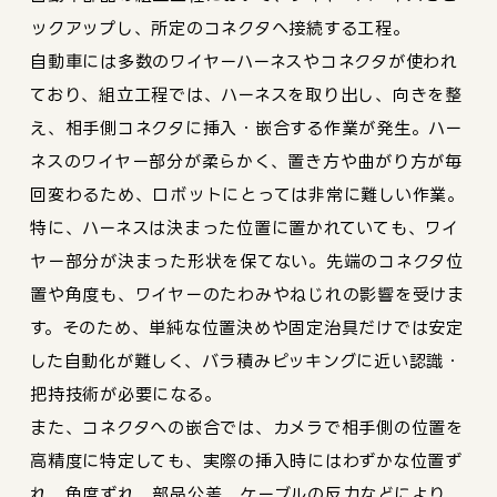
ックアップし、所定のコネクタへ接続する工程。
自動車には多数のワイヤーハーネスやコネクタが使われ
ており、組立工程では、ハーネスを取り出し、向きを整
え、相手側コネクタに挿入・嵌合する作業が発生。ハー
ネスのワイヤー部分が柔らかく、置き方や曲がり方が毎
回変わるため、ロボットにとっては非常に難しい作業。
特に、ハーネスは決まった位置に置かれていても、ワイ
ヤー部分が決まった形状を保てない。先端のコネクタ位
置や角度も、ワイヤーのたわみやねじれの影響を受けま
す。そのため、単純な位置決めや固定治具だけでは安定
した自動化が難しく、バラ積みピッキングに近い認識・
把持技術が必要になる。
また、コネクタへの嵌合では、カメラで相手側の位置を
高精度に特定しても、実際の挿入時にはわずかな位置ず
れ、角度ずれ、部品公差、ケーブルの反力などにより、