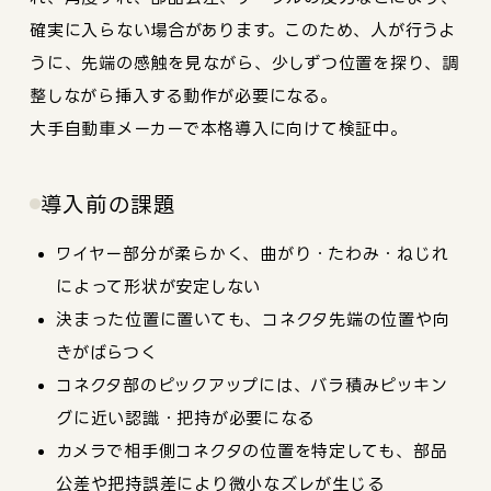
確実に入らない場合があります。このため、人が行うよ
うに、先端の感触を見ながら、少しずつ位置を探り、調
整しながら挿入する動作が必要になる。
大手自動車メーカーで本格導入に向けて検証中。
導入前の課題
ワイヤー部分が柔らかく、曲がり・たわみ・ねじれ
によって形状が安定しない
決まった位置に置いても、コネクタ先端の位置や向
きがばらつく
コネクタ部のピックアップには、バラ積みピッキン
グに近い認識・把持が必要になる
カメラで相手側コネクタの位置を特定しても、部品
公差や把持誤差により微小なズレが生じる