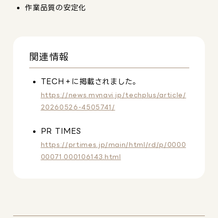
作業品質の安定化
関連情報
TECH＋に掲載されました。
https://news.mynavi.jp/techplus/article/
20260526-4505741/
PR TIMES
https://prtimes.jp/main/html/rd/p/0000
00071.000106143.html