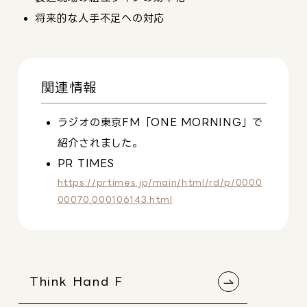
将来的な人手不足への対応
関連情報
ラジオの東京FM「ONE MORNING」で
紹介されました。
PR TIMES
https://prtimes.jp/main/html/rd/p/0000
00070.000106143.html
Think Hand F